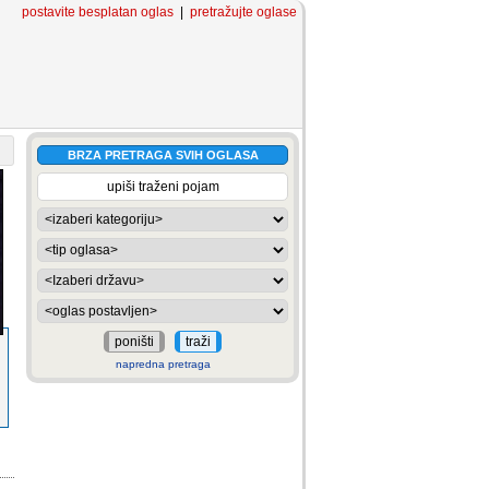
postavite besplatan oglas
|
pretražujte oglase
BRZA PRETRAGA SVIH OGLASA
napredna pretraga